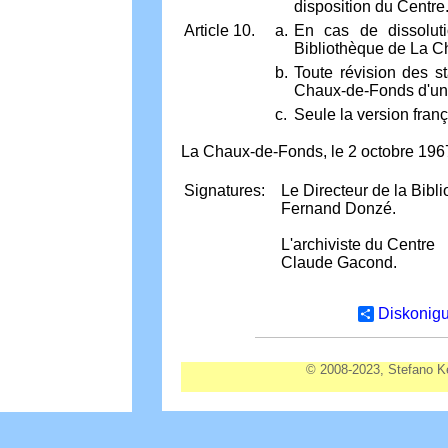
disposition du Centre
Article 10.
a.
En cas de dissoluti
Bibliothèque de La 
b.
Toute révision des st
Chaux-de-Fonds d'une 
c.
Seule la version franç
La Chaux-de-Fonds, le 2 octobre 196
Signatures:
Le Directeur de la Bib
Fernand Donzé.
L'archiviste du Centre
Claude Gacond.
Diskonigu 
© 2008-2023, Stefano Ke