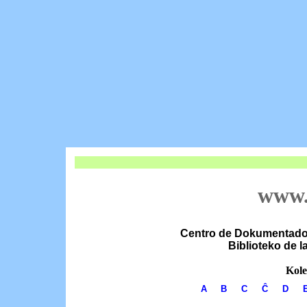
www.
Centro de Dokumentado k
Biblioteko de 
Kole
A
B
C
Ĉ
D