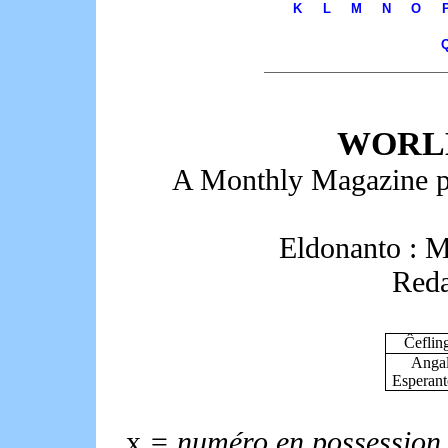
K
L
M
N
O