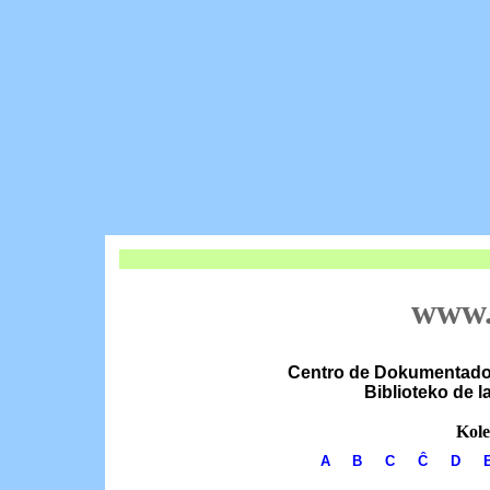
www.
Centro de Dokumentado k
Biblioteko de 
Kole
A
B
C
Ĉ
D